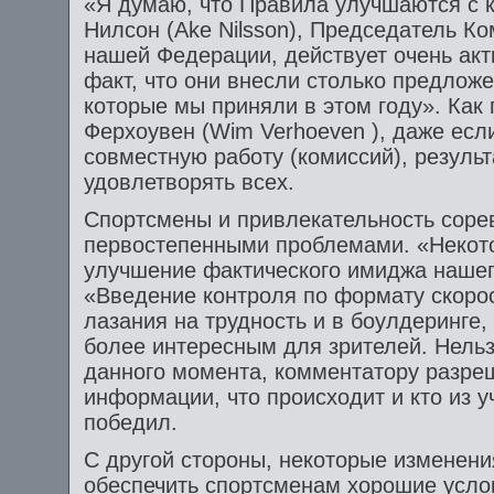
«Я думаю, что Правила улучшаются с 
Нилсон (Ake Nilsson), Председатель К
нашей Федерации, действует очень акти
факт, что они внесли столько предлож
которые мы приняли в этом году». Как
Ферхоувен (Wim Verhoeven ), даже есл
совместную работу (комиссий), результ
удовлетворять всех.
Спортсмены и привлекательность соре
первостепенными проблемами. «Некот
улучшение фактического имиджа нашег
«Введение контроля по формату скоро
лазания на трудность и в боулдеринге,
более интересным для зрителей. Нельзя
данного момента, комментатору разре
информации, что происходит и кто из 
победил.
С другой стороны, некоторые изменени
обеспечить спортсменам хорошие усло