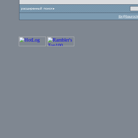
tbr@baurock