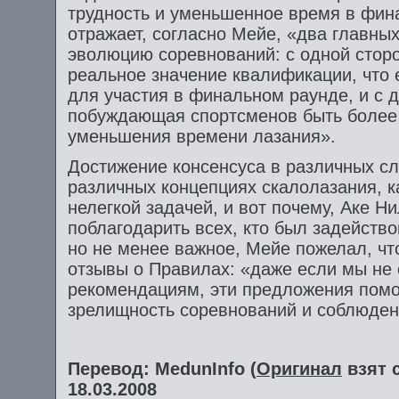
трудность и уменьшенное время в фина
отражает, согласно Мейе, «два главны
эволюцию соревнований: с одной стор
реальное значение квалификации, что 
для участия в финальном раунде, и с 
побуждающая спортсменов быть более 
уменьшения времени лазания».
Достижение консенсуса в различных с
различных концепциях скалолазания, к
нелегкой задачей, и вот почему, Аке Н
поблагодарить всех, кто был задейство
но не менее важное, Мейе пожелал, ч
отзывы о Правилах: «даже если мы не
рекомендациям, эти предложения помог
зрелищность соревнований и соблюден
Перевод: MedunInfo (
Оригинал
взят 
18.03.2008