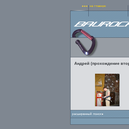
Андрей (прохождение вто