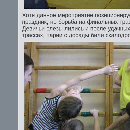
Хотя данное мероприятие позициониру
праздник, но борьба на финальных тра
Девичьи слезы лились и после удачных
трассах, парни с досады били скалодр