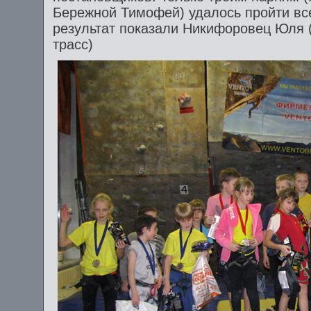
Бережной Тимофей) удалось пройти все
результат показали Никифоровец Юля (
трасс)