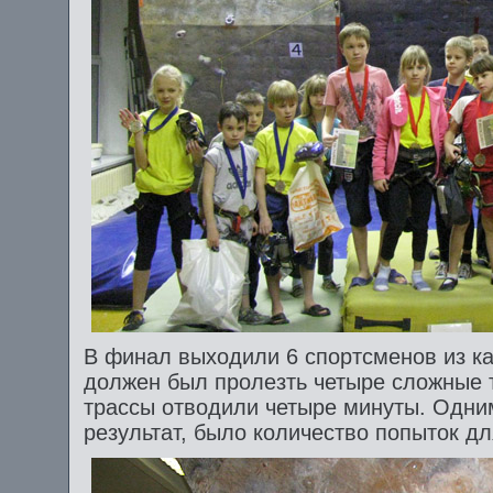
В финал выходили 6 спортсменов из к
должен был пролезть четыре сложные 
трассы отводили четыре минуты. Одни
результат, было количество попыток д