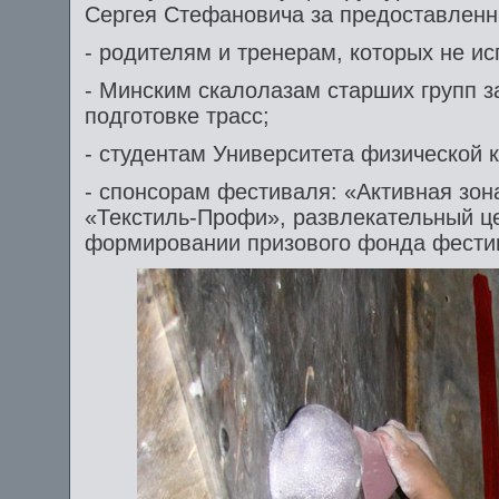
Сергея Стефановича за предоставленн
- родителям и тренерам, которых не и
- Минским скалолазам старших групп з
подготовке трасс;
- студентам Университета физической 
- спонсорам фестиваля: «Активная зон
«Текстиль-Профи», развлекательный ц
формировании призового фонда фести