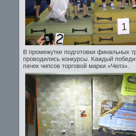
В промежутке подготовки финальных тр
проводились конкурсы. Каждый победит
пачек чипсов торговой марки «Челз».