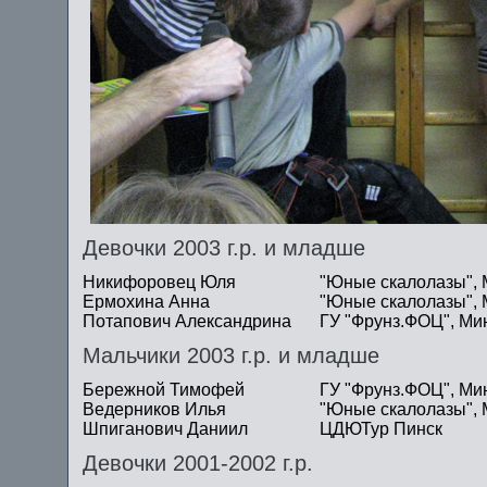
Девочки 2003 г.р. и младше
Никифоровец Юля
"Юные скалолазы", 
Ермохина Анна
"Юные скалолазы", 
Потапович Александрина
ГУ "Фрунз.ФОЦ", Ми
Мальчики 2003 г.р. и младше
Бережной Тимофей
ГУ "Фрунз.ФОЦ", Ми
Ведерников Илья
"Юные скалолазы", 
Шпиганович Даниил
ЦДЮТур Пинск
Девочки 2001-2002 г.р.