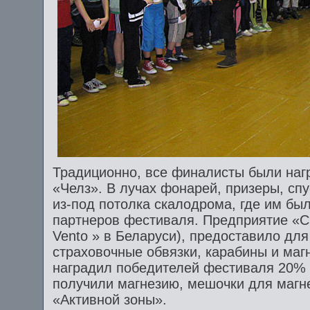
Традиционно, все финалисты были наг
«Челз». В лучах фонарей, призеры, сп
из-под потолка скалодрома, где им бы
партнеров фестиваля. Предприятие «С
Vento » в Беларуси), предоставило дл
страховочные обвязки, карабины и маг
наградил победителей фестиваля 20% 
получили магнезию, мешочки для магн
«Активной зоны».